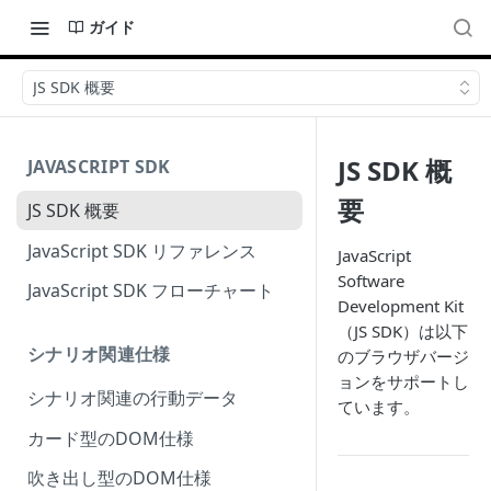
ガイド
JS SDK 概要
JS SDK 概
JAVASCRIPT SDK
要
JS SDK 概要
JavaScript SDK リファレンス
JavaScript
Software
JavaScript SDK フローチャート
Development Kit
（JS SDK）は以下
シナリオ関連仕様
のブラウザバージ
ョンをサポートし
シナリオ関連の行動データ
ています。
カード型のDOM仕様
吹き出し型のDOM仕様