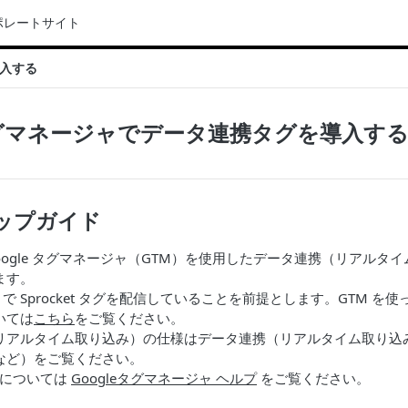
ポレートサイト
導入する
eタグマネージャでデータ連携タグを導入す
ップガイド
oogle タグマネージャ（GTM）を使用したデータ連携（リアルタ
ます。
 で Sprocket タグを配信していることを前提とします。GTM を使った 
いては
こちら
をご覧ください。
リアルタイム取り込み）の仕様はデータ連携（リアルタイム取り込
など）をご覧ください。
方については
Googleタグマネージャ ヘルプ
をご覧ください。