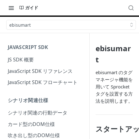
ガイド
ebisumart
ebisumar
JAVASCRIPT SDK
t
JS SDK 概要
JavaScript SDK リファレンス
ebisumart のタグ
マネージャ機能を
JavaScript SDK フローチャート
用いて Sprocket
タグを設置する方
シナリオ関連仕様
法を説明します。
シナリオ関連の行動データ
カード型のDOM仕様
スタートア
吹き出し型のDOM仕様